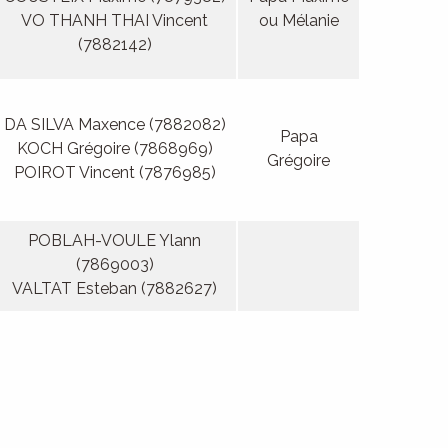
VO THANH THAI Vincent
ou Mélanie
(7882142)
DA SILVA Maxence (7882082)
Papa
KOCH Grégoire (7868969)
Grégoire
POIROT Vincent (7876985)
POBLAH-VOULE Ylann
(7869003)
VALTAT Esteban (7882627)