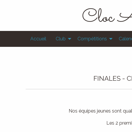
Cloc A
Accueil
Club
Compétitions
Calend
FINALES - 
Nos équipes jeunes sont quali
Les 2 premi