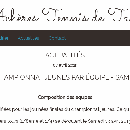
chères Tennis de Ta
rier
Actualités
Contact
ACTUALITÉS
07 avril 2019
CHAMPIONNAT JEUNES PAR ÉQUIPE - SAME
Composition des équipes
fiées pour les journées finales du championnat jeunes. Ce qui
ers tours (1/8ème et 1/4) se déroulent le Samedi 13 avril 2019