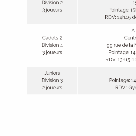
Division 2
1
3 joueurs
Pointage: 1
RDV: 14h45 d
A 
Cadets 2
Centr
Division 4
99 rue de la 
3 joueurs
Pointage: 1
RDV: 13h15 d
Juniors
Division 3
Pointage: 1
2 joueurs
RDV : Gy