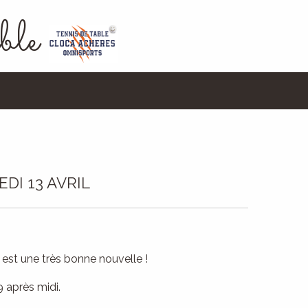
ble
DI 13 AVRIL
 est une très bonne nouvelle !
 après midi.