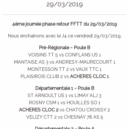
29/03/2019
4ème journée phase retour FFTT du 29/03/2019
Nous enchaînons avec le J4 ce vendredi 29/03/2019.
Pré-Régionale ~ Poule B
VOISINS TT 5 vs CONFLANS US 1
MANTAISE AS 3 vs ANDRESY-MAURECOURT 1
MONTESSON TT 2 vs VAUX TTC 1
PLAISIROIS CLUB 2 vs
ACHERES CLOC 1
Départementale 1 ~ Poule B
ST ARNOULT US 1 vs LIMAY ALJ 3
ROSNY CSM 1 vs HOUILLES SO 1
ACHERES CLOC 2
vs CHATOU CROISSY 2
VELIZY CTT 2 vs CHESNAY 78 AS 5
Départementale 2 ~ Poule A