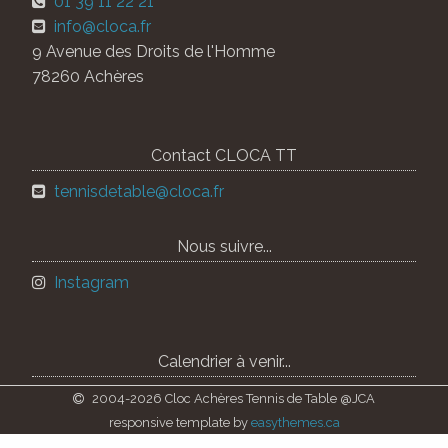
01 39 11 22 21
info@cloca.fr
9 Avenue des Droits de l'Homme
78260 Achères
Contact CLOCA TT
tennisdetable@cloca.fr
Nous suivre...
Instagram
Calendrier à venir...
2004-2026 Cloc Achères Tennis de Table @JCA
responsive template by
easythemes.ca