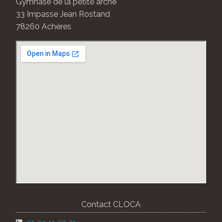
Gymnase de la petite arche
33 Impasse Jean Rostand
78260 Achères
Contact CLOCA