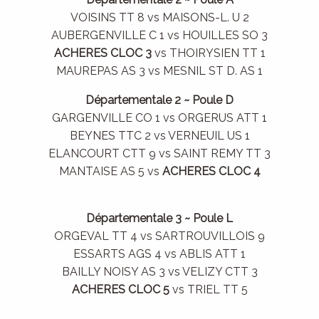
VOISINS TT 8 vs MAISONS-L. U 2
AUBERGENVILLE C 1 vs HOUILLES SO 3
ACHERES CLOC 3
vs THOIRYSIEN TT 1
MAUREPAS AS 3 vs MESNIL ST D. AS 1
Départementale 2 ~ Poule D
GARGENVILLE CO 1 vs ORGERUS ATT 1
BEYNES TTC 2 vs VERNEUIL US 1
ELANCOURT CTT 9 vs SAINT REMY TT 3
MANTAISE AS 5 vs
ACHERES CLOC 4
Départementale 3 ~ Poule L
ORGEVAL TT 4 vs SARTROUVILLOIS 9
ESSARTS AGS 4 vs ABLIS ATT 1
BAILLY NOISY AS 3 vs VELIZY CTT 3
ACHERES CLOC 5
vs TRIEL TT 5