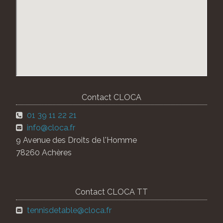
Contact CLOCA
01 39 11 22 21
info@cloca.fr
9 Avenue des Droits de l'Homme
78260 Achères
Contact CLOCA TT
tennisdetable@cloca.fr