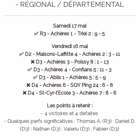
- RÉGIONAL / DÉPARTEMENTAL
Samedi 17 mai
✅ R3 - Achères 1 - Triel 2 : 9 - 5
Vendredi 16 mai
✅ D2 - Maisons-Laffitte 4 - Achères 2 : 3 - 11
❌ D3 - Achères 3 - Poissy 8 : 1 - 13
✅ D3 - Achères 4 - Conflans 5 : 11 - 3
✅ D3 - Ablis 1 - Achères 5 : 5 - 9
❌ D4 - Achères 6 - SQY Ping 24 : 6 - 8
❌ D4 - St-Cyr-l’Ecole 3 - Achères 7 : 8 - 6
Les points à retenir :
- 4 victoires et 4 défaites
- Quelques perfs significatives : Thomas A. (R3) ; Daniel D.
(D3) ; Nathan (D3) ; Valeriu (D3) ; Fabien (D3)