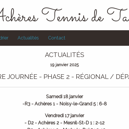
chères Tennis de Ta
rier
Actualités
Contact
ACTUALITÉS
19 janvier 2025
RE JOURNÉE - PHASE 2 - RÉGIONAL / D
Samedi 18 janvier
-R3 - Achères 1 - Noisy-le-Grand 5 : 6-8
Vendredi 17 janvier
- D2 - Achères 2 - Mesnil-St-D 1 : 2-12