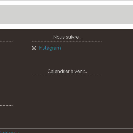
Nous suivre...
Instagram
Calendrier à venir...
ythemes.ca