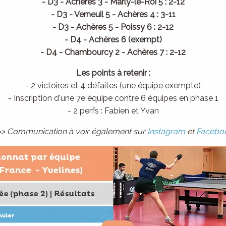
- D3 - Achères 3 - Marly-le-Roi 5 : 2-12
- D3 - Verneuil 5 - Achères 4 : 3-11
- D3 - Achères 5 - Poissy 6 : 2-12
- D4 - Achères 6 (exempt)
- D4 - Chambourcy 2 - Achères 7 : 2-12
Les points à retenir :
- 2 victoires et 4 défaites (une équipe exempte)
- Inscription d'une 7e équipe contre 6 équipes en phase 1
- 2 perfs : Fabien et Yvan
>> Communication à voir également sur
Instagram
et
Facebo