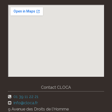
Contact CLOCA
01 39 11 22 21
info@cloca.fr
9 Avenue des Droits de l'Homme