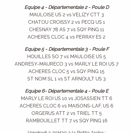
Equipe 4 - Départementale 2 - Poule D
MAULOISE US 2 vs VELIZY CTT 3
CHATOU CROISSY 2 vs PECQ US 1
CHESNAY 78 AS 7 vs SQY PING 11
ACHERES CLOC 4 vs PERRAY ES 2
Equipe 5 - Départementale 3 - Poule F
HOUILLES SO 7 vs MAULOISE US 5
ANDRESY-MAURECO 3 vs MARLY LE ROI US 7
ACHERES CLOC 5 vs SQY PING 15
ST NOM SL 1 vs ST ARNOULT US 3
Equipe 6- Départementale 4 - Poule E
MARLY LE ROI US 10 vs JOSASSIEN TT 6
ACHERES CLOC 6 vs MAISONS-LAF. US 6
ORGERUS ATT 2 vs TRIEL TT 5
RAMBOUILLET TT 7 vs SQY PING 16
Vendredi à 20H30 à la Petite Arche :