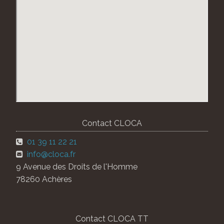
Contact CLOCA
01 39 11 22 21
info@cloca.fr
9 Avenue des Droits de l'Homme
78260 Achères
Contact CLOCA TT